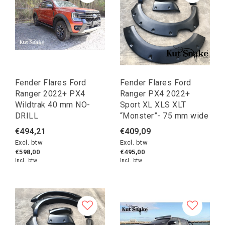
Fender Flares Ford
Fender Flares Ford
Ranger 2022+ PX4
Ranger PX4 2022+
Wildtrak 40 mm NO-
Sport XL XLS XLT
DRILL
“Monster”- 75 mm wide
€494,21
€409,09
Excl. btw
Excl. btw
€598,00
€495,00
Incl. btw
Incl. btw