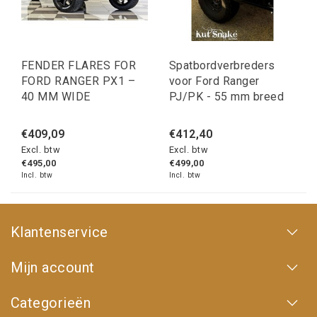
FENDER FLARES FOR
Spatbordverbreders
FORD RANGER PX1 –
voor Ford Ranger
40 MM WIDE
PJ/PK - 55 mm breed
€409,09
€412,40
Excl. btw
Excl. btw
€495,00
€499,00
Incl. btw
Incl. btw
Klantenservice
Mijn account
Categorieën