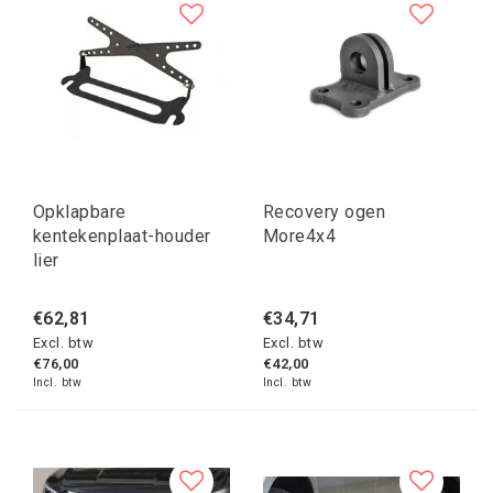
Opklapbare
Recovery ogen
kentekenplaat-houder
More4x4
lier
€62,81
€34,71
Excl. btw
Excl. btw
€76,00
€42,00
Incl. btw
Incl. btw