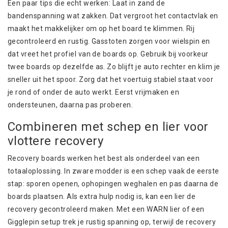
Een paar tips die echt werken: Laat in zand de
bandenspanning wat zakken. Dat vergroot het contactvlak en
maakt het makkelijker om op het board te klimmen. Rij
gecontroleerd en rustig. Gasstoten zorgen voor wielspin en
dat vreet het profiel van de boards op. Gebruik bij voorkeur
twee boards op dezelfde as. Zo blijft je auto rechter en klim je
sneller uit het spoor. Zorg dat het voertuig stabiel staat voor
je rond of onder de auto werkt. Eerst vrijmaken en
ondersteunen, daarna pas proberen.
Combineren met schep en lier voor
vlottere recovery
Recovery boards werken het best als onderdeel van een
totaaloplossing. In zware modder is een schep vaak de eerste
stap: sporen openen, ophopingen weghalen en pas daarna de
boards plaatsen. Als extra hulp nodig is, kan een lier de
recovery gecontroleerd maken. Met een
WARN
lier of een
Gigglepin
setup trek je rustig spanning op, terwijl de recovery