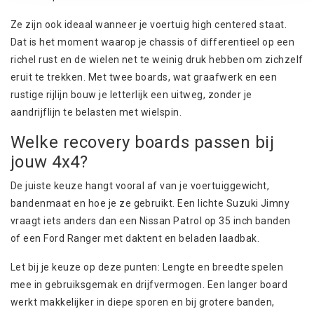
Ze zijn ook ideaal wanneer je voertuig high centered staat.
Dat is het moment waarop je chassis of differentieel op een
richel rust en de wielen net te weinig druk hebben om zichzelf
eruit te trekken. Met twee boards, wat graafwerk en een
rustige rijlijn bouw je letterlijk een uitweg, zonder je
aandrijflijn te belasten met wielspin.
Welke recovery boards passen bij
jouw 4x4?
De juiste keuze hangt vooral af van je voertuiggewicht,
bandenmaat en hoe je ze gebruikt. Een lichte
Suzuki Jimny
vraagt iets anders dan een
Nissan Patrol
op 35 inch banden
of een
Ford Ranger
met daktent en beladen laadbak.
Let bij je keuze op deze punten: Lengte en breedte spelen
mee in gebruiksgemak en drijfvermogen. Een langer board
werkt makkelijker in diepe sporen en bij grotere banden,