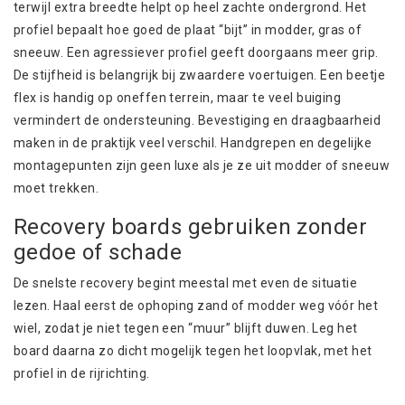
terwijl extra breedte helpt op heel zachte ondergrond. Het
profiel bepaalt hoe goed de plaat “bijt” in modder, gras of
sneeuw. Een agressiever profiel geeft doorgaans meer grip.
De stijfheid is belangrijk bij zwaardere voertuigen. Een beetje
flex is handig op oneffen terrein, maar te veel buiging
vermindert de ondersteuning. Bevestiging en draagbaarheid
maken in de praktijk veel verschil. Handgrepen en degelijke
montagepunten zijn geen luxe als je ze uit modder of sneeuw
moet trekken.
Recovery boards gebruiken zonder
gedoe of schade
De snelste
recovery
begint meestal met even de situatie
lezen. Haal eerst de ophoping zand of modder weg vóór het
wiel, zodat je niet tegen een “muur” blijft duwen. Leg het
board daarna zo dicht mogelijk tegen het loopvlak, met het
profiel in de rijrichting.