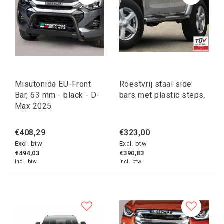
Misutonida EU-Front
Roestvrij staal side
Bar, 63 mm - black - D-
bars met plastic steps.
Max 2025
€408,29
€323,00
Excl. btw
Excl. btw
€494,03
€390,83
Incl. btw
Incl. btw