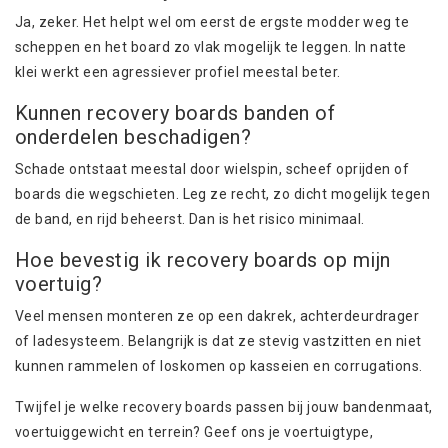
Ja, zeker. Het helpt wel om eerst de ergste modder weg te
scheppen en het board zo vlak mogelijk te leggen. In natte
klei werkt een agressiever profiel meestal beter.
Kunnen recovery boards banden of
onderdelen beschadigen?
Schade ontstaat meestal door wielspin, scheef oprijden of
boards die wegschieten. Leg ze recht, zo dicht mogelijk tegen
de band, en rijd beheerst. Dan is het risico minimaal.
Hoe bevestig ik recovery boards op mijn
voertuig?
Veel mensen monteren ze op een dakrek, achterdeurdrager
of ladesysteem. Belangrijk is dat ze stevig vastzitten en niet
kunnen rammelen of loskomen op kasseien en corrugations.
Twijfel je welke recovery boards passen bij jouw bandenmaat,
voertuiggewicht en terrein? Geef ons je voertuigtype,