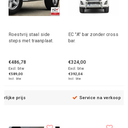
Roestvrij staal side
EC "A" bar zonder cross
steps met traanplaat.
bar.
€486,78
€324,00
Excl. btw
Excl. btw
€589,00
€392,04
Incl. btw
Incl. btw
Service na verkoop