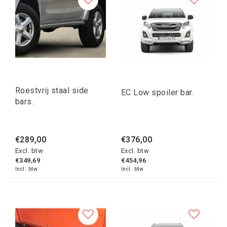
Roestvrij staal side
EC Low spoiler bar.
bars.
€289,00
€376,00
Excl. btw
Excl. btw
€349,69
€454,96
Incl. btw
Incl. btw