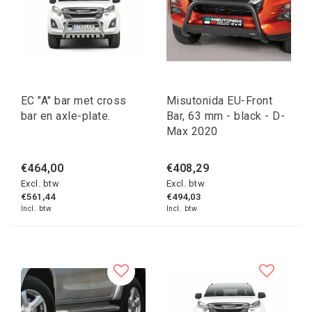
EC "A" bar met cross
Misutonida EU-Front
bar en axle-plate.
Bar, 63 mm - black - D-
Max 2020
€464,00
€408,29
Excl. btw
Excl. btw
€561,44
€494,03
Incl. btw
Incl. btw