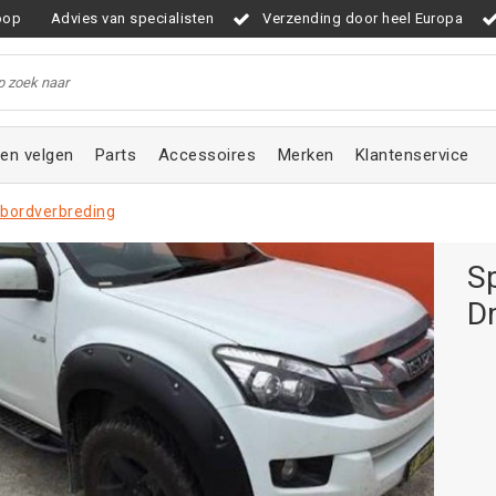
oop
Advies van specialisten
Verzending door heel Europa
en velgen
Parts
Accessoires
Merken
Klantenservice
bordverbreding
S
D