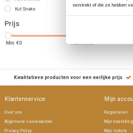
verstrekt of die ze hebben v
Kut Snake
€181
Prijs
€22
Min: €
0
Max: €
550
Kwalitatieve producten voor een eerlijke prijs
Klantenservice
Mijn acco
Over ons
Registreren
Algemene voorwaarden
Mijn bestellin
Privacy Policy
Mijn tickets