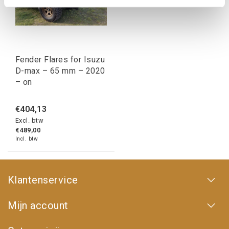
Fender Flares for Isuzu
D-max – 65 mm – 2020
– on
€404,13
Excl. btw
€489,00
Incl. btw
Klantenservice
Mijn account