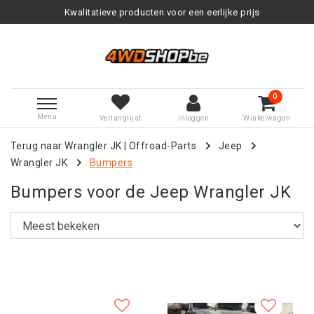
Kwalitatieve producten voor een eerlijke prijs
0
Menu
Verlanglijst
Inloggen
Winkelwagen
Terug naar Wrangler JK
|
Offroad-Parts
Jeep
Wrangler JK
Bumpers
Bumpers voor de Jeep Wrangler JK