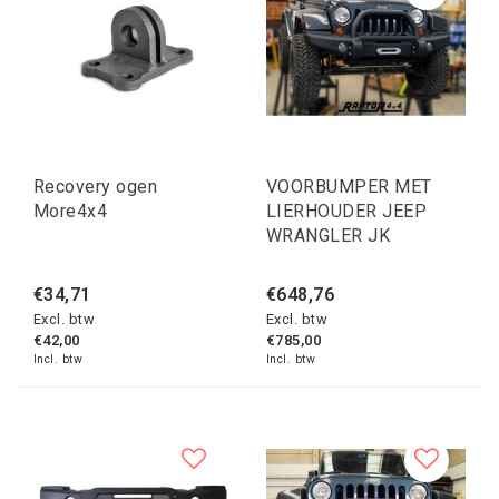
Recovery ogen
VOORBUMPER MET
More4x4
LIERHOUDER JEEP
WRANGLER JK
€34,71
€648,76
Excl. btw
Excl. btw
€42,00
€785,00
Incl. btw
Incl. btw