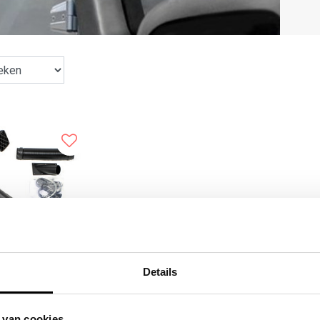
Details
Jeep Wrangler TJ
 van cookies