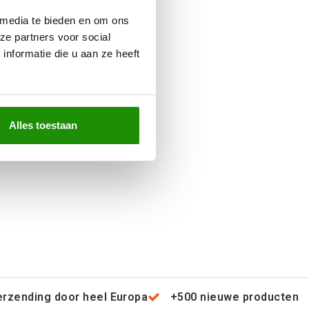
 media te bieden en om ons
ze partners voor social
nformatie die u aan ze heeft
Alles toestaan
erzending door heel Europa
+500 nieuwe producten