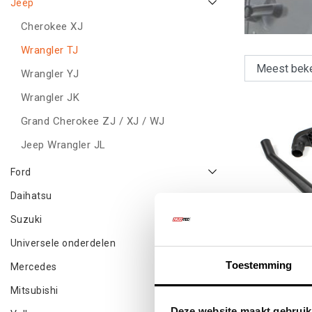
Jeep
Cherokee XJ
Wrangler TJ
Wrangler YJ
Wrangler JK
Grand Cherokee ZJ / XJ / WJ
Jeep Wrangler JL
Ford
Daihatsu
Suzuki
Universele onderdelen
Toestemming
Mercedes
Snorkel 
Mitsubishi
Deze website maakt gebruik