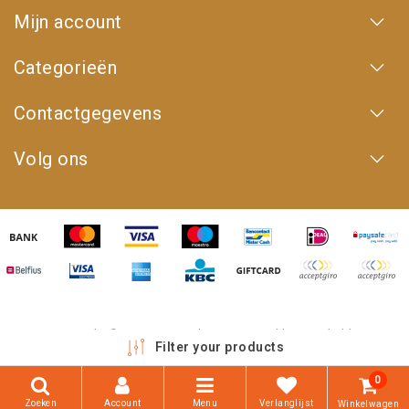
Mijn account
Categorieën
Contactgegevens
Volg ons
Copyright © 2026 - 4WD Shop | Powered by
emarkable
Filter your products
0
Zoeken
Account
Menu
Verlanglijst
Winkelwagen