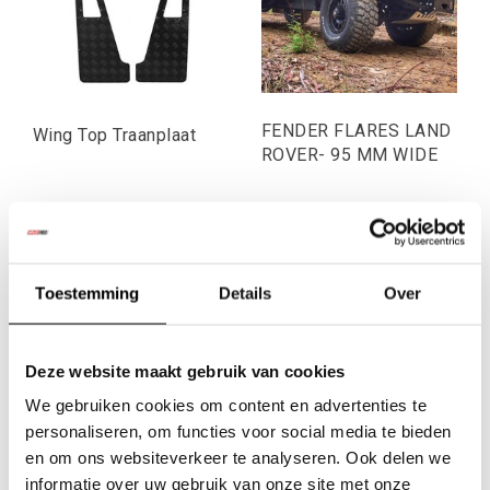
FENDER FLARES LAND
Wing Top Traanplaat
ROVER- 95 MM WIDE
€105,79
€409,09
Excl. btw
Excl. btw
€128,00
€495,00
Toestemming
Details
Over
Incl. btw
Incl. btw
Deze website maakt gebruik van cookies
We gebruiken cookies om content en advertenties te
personaliseren, om functies voor social media te bieden
en om ons websiteverkeer te analyseren. Ook delen we
informatie over uw gebruik van onze site met onze