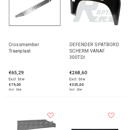
Crossmember
DEFENDER SPATBORD
Traanplaat
SCHERM VANAF
300TDI
€65,29
€268,60
Excl. btw
Excl. btw
€79,00
€325,00
Incl. btw
Incl. btw