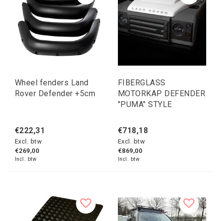
Wheel fenders Land
FIBERGLASS
Rover Defender +5cm
MOTORKAP DEFENDER
"PUMA" STYLE
€222,31
€718,18
Excl. btw
Excl. btw
€269,00
€869,00
Incl. btw
Incl. btw