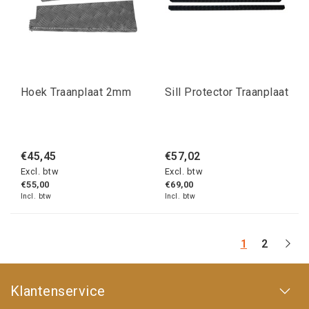
Hoek Traanplaat 2mm
Sill Protector Traanplaat
€45,45
€57,02
Excl. btw
Excl. btw
€55,00
€69,00
Incl. btw
Incl. btw
1
2
Klantenservice