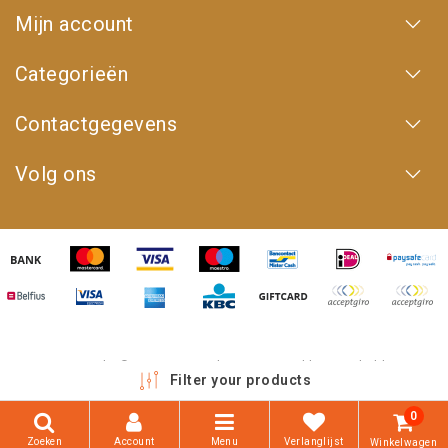
Mijn account
Categorieën
Contactgegevens
Volg ons
Copyright © 2026 - 4WD Shop | Powered by
emarkable
Filter your products
0
Zoeken
Account
Menu
Verlanglijst
Winkelwagen