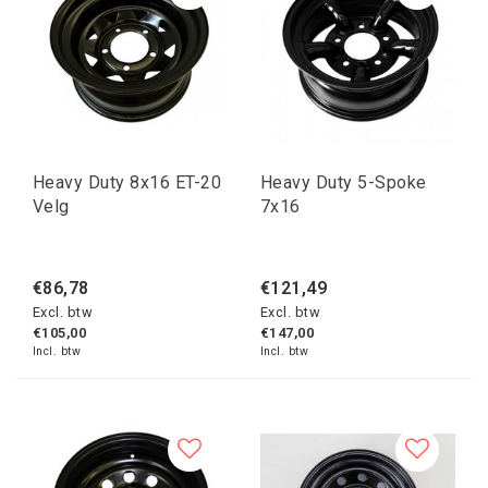
Heavy Duty 8x16 ET-20
Heavy Duty 5-Spoke
Velg
7x16
€86,78
€121,49
Excl. btw
Excl. btw
€105,00
€147,00
Incl. btw
Incl. btw