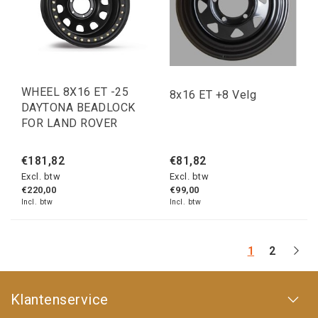
WHEEL 8X16 ET -25
8x16 ET +8 Velg
DAYTONA BEADLOCK
FOR LAND ROVER
€181,82
€81,82
Excl. btw
Excl. btw
€220,00
€99,00
Incl. btw
Incl. btw
1
2
Klantenservice