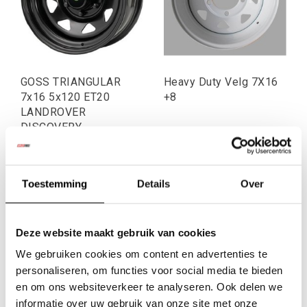
GOSS TRIANGULAR
Heavy Duty Velg 7X16
7x16 5x120 ET20
+8
LANDROVER
DISCOVERY
€95,04
€81,82
Excl. btw
Excl. btw
€115,00
€99,00
Toestemming
Details
Over
Incl. btw
Incl. btw
Deze website maakt gebruik van cookies
We gebruiken cookies om content en advertenties te
personaliseren, om functies voor social media te bieden
en om ons websiteverkeer te analyseren. Ook delen we
informatie over uw gebruik van onze site met onze