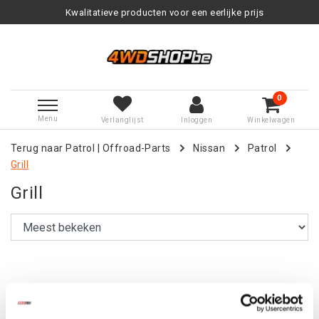
Kwalitatieve producten voor een eerlijke prijs
0
Menu
Verlanglijst
Inloggen
Winkelwagen
Terug naar Patrol
|
Offroad-Parts
Nissan
Patrol
Grill
Grill