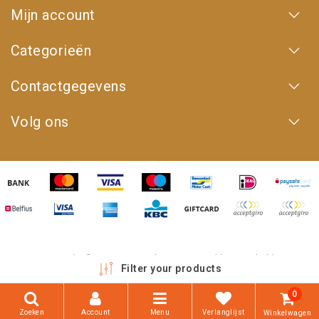
Mijn account
Categorieën
Contactgegevens
Volg ons
Copyright © 2026 - 4WD Shop | Powered by
emarkable
Filter your products
0
Zoeken
Account
Menu
Verlanglijst
Winkelwagen