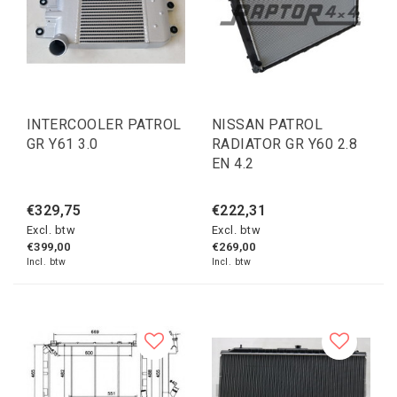
INTERCOOLER PATROL
NISSAN PATROL
GR Y61 3.0
RADIATOR GR Y60 2.8
EN 4.2
€329,75
€222,31
Excl. btw
Excl. btw
€399,00
€269,00
Incl. btw
Incl. btw