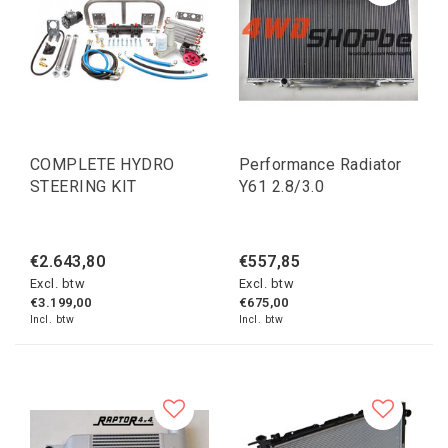
COMPLETE HYDRO
Performance Radiator
STEERING KIT
Y61 2.8/3.0
€2.643,80
€557,85
Excl. btw
Excl. btw
€3.199,00
€675,00
Incl. btw
Incl. btw