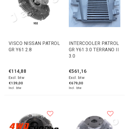
VISCO NISSAN PATROL
INTERCOOLER PATROL
GR Y61 2.8
GR Y61 3.0 TERRANO II
3.0
€114,88
€561,16
Excl. btw
Excl. btw
€139,00
€679,00
Incl. btw
Incl. btw