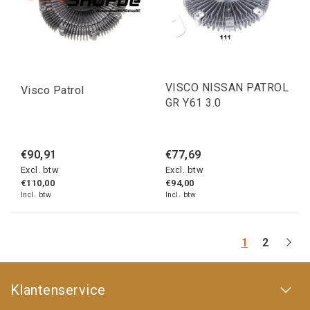
VISCO NISSAN PATROL
Visco Patrol
GR Y61 3.0
€90,91
€77,69
Excl. btw
Excl. btw
€110,00
€94,00
Incl. btw
Incl. btw
1
2
Klantenservice