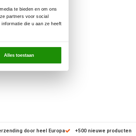
 media te bieden en om ons
ze partners voor social
nformatie die u aan ze heeft
Alles toestaan
erzending door heel Europa
+500 nieuwe producten