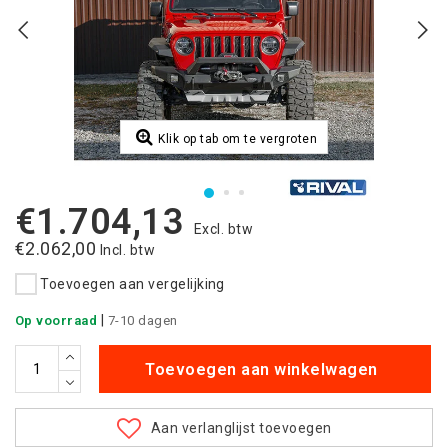
Klik op tab om te vergroten
€1.704,13
Excl. btw
€2.062,00
Incl. btw
Toevoegen aan vergelijking
|
Op voorraad
7-10 dagen
Toevoegen aan winkelwagen
Aan verlanglijst toevoegen