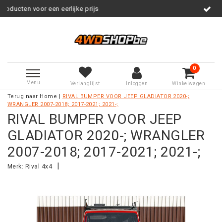
 eerlijke prijs
Service na verkoo
0
Menu
Verlanglijst
Inloggen
Winkelwagen
Terug naar Home
|
RIVAL BUMPER VOOR JEEP GLADIATOR 2020-;
WRANGLER 2007-2018; 2017-2021; 2021-;
RIVAL BUMPER VOOR JEEP
GLADIATOR 2020-; WRANGLER
2007-2018; 2017-2021; 2021-;
|
Merk:
Rival 4x4