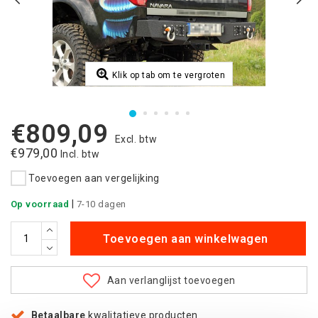
Klik op tab om te vergroten
€809,09
Excl. btw
€979,00
Incl. btw
Toevoegen aan vergelijking
|
Op voorraad
7-10 dagen
Toevoegen aan winkelwagen
Aan verlanglijst toevoegen
Betaalbare
kwalitatieve producten