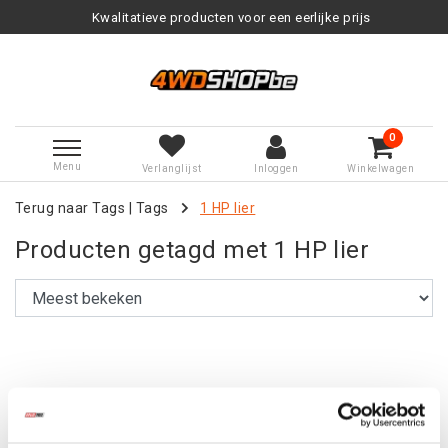
Kwalitatieve producten voor een eerlijke prijs
0
Menu
Verlanglijst
Inloggen
Winkelwagen
Terug naar Tags
|
Tags
1 HP lier
Producten getagd met 1 HP lier