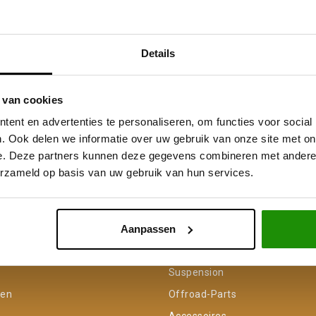
Details
 van cookies
ent en advertenties te personaliseren, om functies voor social
. Ook delen we informatie over uw gebruik van onze site met on
e. Deze partners kunnen deze gegevens combineren met andere i
erzameld op basis van uw gebruik van hun services.
Service na verkoop
Advies van specialisten
V
Aanpassen
unt
Categorieën
Suspension
gen
Offroad-Parts
Accessoires