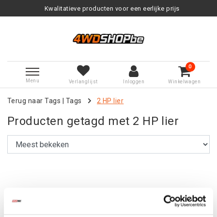
Kwalitatieve producten voor een eerlijke prijs
0
Menu
Verlanglijst
Inloggen
Winkelwagen
Terug naar Tags
|
Tags
2 HP lier
Producten getagd met 2 HP lier