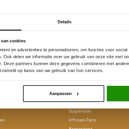
Details
 van cookies
ent en advertenties te personaliseren, om functies voor social
. Ook delen we informatie over uw gebruik van onze site met on
e. Deze partners kunnen deze gegevens combineren met andere i
erzameld op basis van uw gebruik van hun services.
Service na verkoop
Advies van specialisten
V
Aanpassen
unt
Categorieën
Suspension
gen
Offroad-Parts
Accessoires