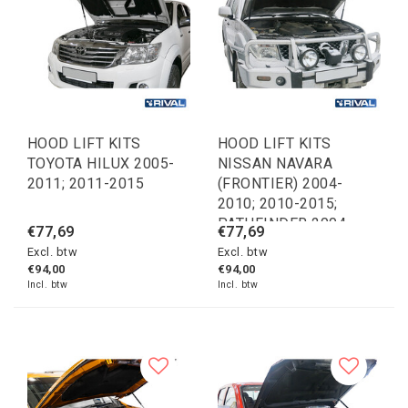
HOOD LIFT KITS
HOOD LIFT KITS
TOYOTA HILUX 2005-
NISSAN NAVARA
2011; 2011-2015
(FRONTIER) 2004-
2010; 2010-2015;
PATHFINDER 2004-
€77,69
€77,69
2010; 2010-2014;
Excl. btw
Excl. btw
€94,00
€94,00
Incl. btw
Incl. btw