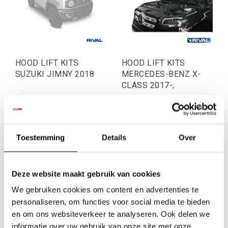
HOOD LIFT KITS
HOOD LIFT KITS
SUZUKI JIMNY 2018
MERCEDES-BENZ X-
CLASS 2017-;
€77,69
€77,69
Excl. btw
Excl. btw
€94,00
€94,00
Toestemming
Details
Over
Incl. btw
Incl. btw
Deze website maakt gebruik van cookies
We gebruiken cookies om content en advertenties te
personaliseren, om functies voor social media te bieden
en om ons websiteverkeer te analyseren. Ook delen we
informatie over uw gebruik van onze site met onze