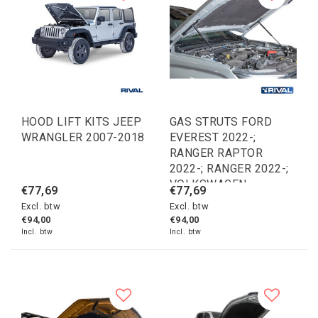
HOOD LIFT KITS JEEP
GAS STRUTS FORD
WRANGLER 2007-2018
EVEREST 2022-;
RANGER RAPTOR
2022-; RANGER 2022-;
VOLKSWAGEN
€77,69
€77,69
AMAROK 2023
Excl. btw
Excl. btw
€94,00
€94,00
Incl. btw
Incl. btw