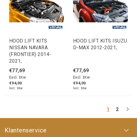
HOOD LIFT KITS
HOOD LIFT KITS ISUZU
NISSAN NAVARA
D-MAX 2012-2021;
(FRONTIER) 2014-
2021;
€77,69
€77,69
Excl. btw
Excl. btw
€94,00
€94,00
Incl. btw
Incl. btw
1
2
Klantenservice