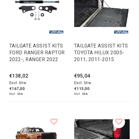
TAILGATE ASSIST KITS
TAILGATE ASSIST KITS
FORD RANGER RAPTOR
TOYOTA HILUX 2005-
2022-; RANGER 2022
2011; 2011-2015
€138,02
€95,04
Excl. btw
Excl. btw
€167,00
€115,00
Incl. btw
Incl. btw