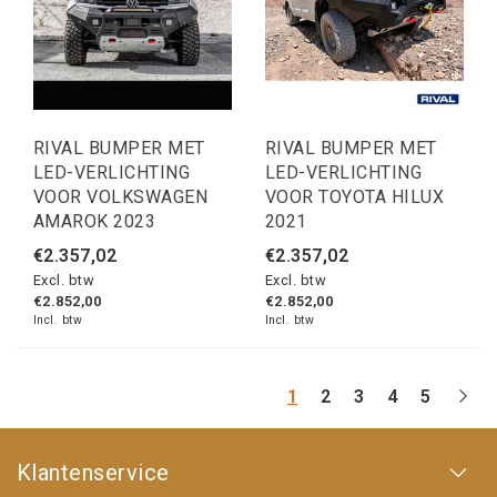
RIVAL BUMPER MET
RIVAL BUMPER MET
LED-VERLICHTING
LED-VERLICHTING
VOOR VOLKSWAGEN
VOOR TOYOTA HILUX
AMAROK 2023
2021
€2.357,02
€2.357,02
Excl. btw
Excl. btw
€2.852,00
€2.852,00
Incl. btw
Incl. btw
1
2
3
4
5
Klantenservice