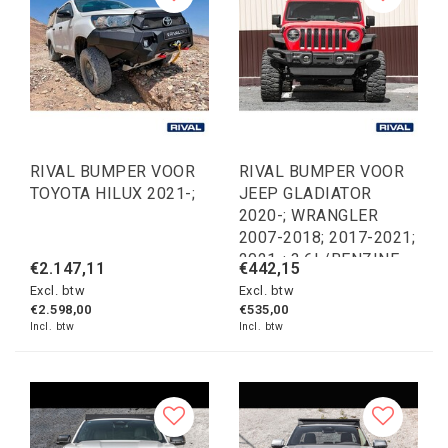
RIVAL BUMPER VOOR
RIVAL BUMPER VOOR
TOYOTA HILUX 2021-;
JEEP GLADIATOR
2020-; WRANGLER
2007-2018; 2017-2021;
2021-; 3.6L/BENZINE
€2.147,11
€442,15
Excl. btw
Excl. btw
€2.598,00
€535,00
Incl. btw
Incl. btw