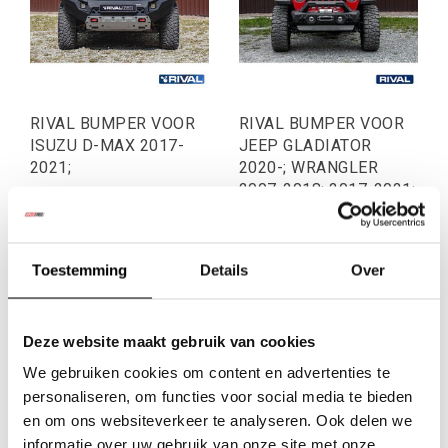
RIVAL BUMPER VOOR
RIVAL BUMPER VOOR
ISUZU D-MAX 2017-
JEEP GLADIATOR
2021;
2020-; WRANGLER
2007-2018; 2017-2021;
2021-;
€1.859,50
€392,56
Excl. btw
Excl. btw
€2.250,00
€475,00
Toestemming
Details
Over
Incl. btw
Incl. btw
Deze website maakt gebruik van cookies
We gebruiken cookies om content en advertenties te
personaliseren, om functies voor social media te bieden
en om ons websiteverkeer te analyseren. Ook delen we
informatie over uw gebruik van onze site met onze