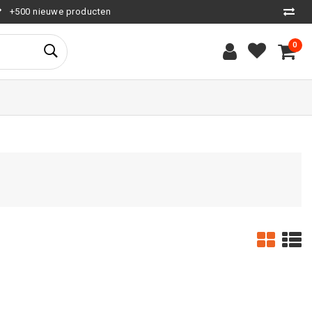
+500 nieuwe producten
0