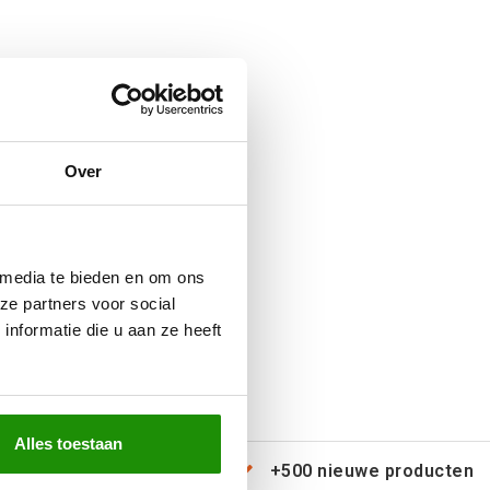
Over
 media te bieden en om ons
ze partners voor social
nformatie die u aan ze heeft
Alles toestaan
erzending door heel Europa
+500 nieuwe producten