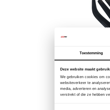
Wind d
Toestemming
Volks
Deze website maakt gebruik
€73
We gebruiken cookies om cont
€8
websiteverkeer te analyseren
media, adverteren en analys
verstrekt of die ze hebben v
Kwalitat