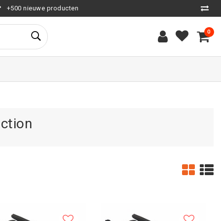
+500 nieuwe producten
0
ction