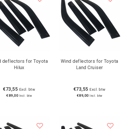
 deflectors for Toyota
Wind deflectors for Toyota
Hilux
Land Cruiser
€73,55
€73,55
Excl. btw
Excl. btw
€89,00
€89,00
Incl. btw
Incl. btw