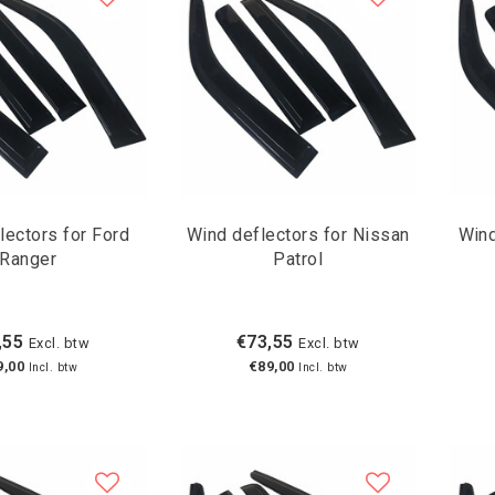
lectors for Ford
Wind deflectors for Nissan
Wind
Ranger
Patrol
,55
€73,55
Excl. btw
Excl. btw
9,00
€89,00
Incl. btw
Incl. btw