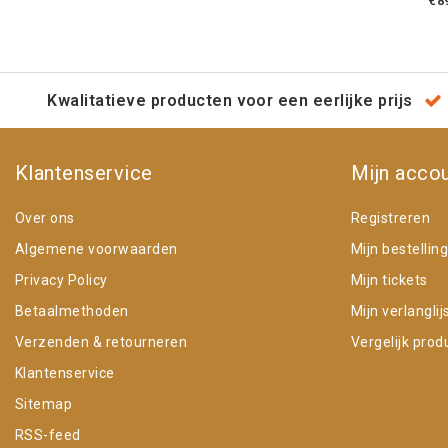
€8
Kwalitatieve producten voor een eerlijke prijs
Klantenservice
Mijn acco
Over ons
Registreren
Algemene voorwaarden
Mijn bestellin
Privacy Policy
Mijn tickets
Betaalmethoden
Mijn verlanglij
Verzenden & retourneren
Vergelijk prod
Klantenservice
Sitemap
RSS-feed