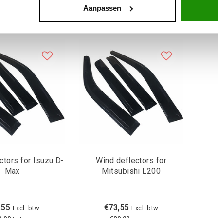
Aanpassen
ctors for Isuzu D-
Wind deflectors for
Max
Mitsubishi L200
,55
€73,55
Excl. btw
Excl. btw