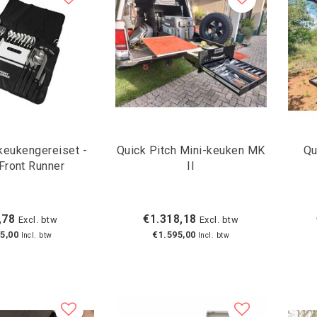
keukengereiset -
Quick Pitch Mini-keuken MK
Qu
Front Runner
II
,78
€1.318,18
Excl. btw
Excl. btw
5,00
€1.595,00
Incl. btw
Incl. btw