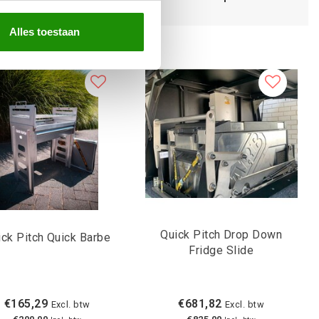
Alles toestaan
Quick Pitch Drop Down
ick Pitch Quick Barbe
Fridge Slide
€165,29
€681,82
Excl. btw
Excl. btw