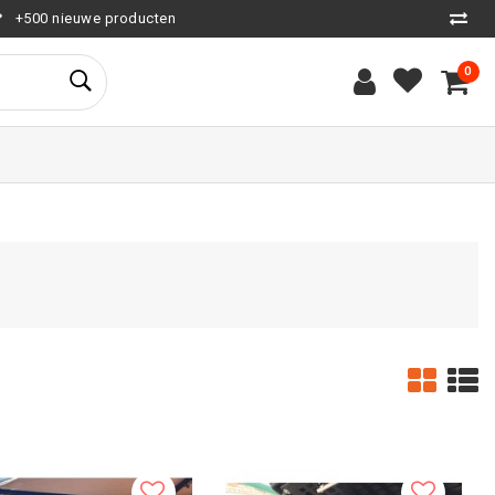
+500 nieuwe producten
0