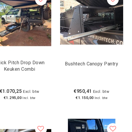
ick Pitch Drop Down
Bushtech Canopy Pantry
Keuken Combi
€1.070,25
€950,41
Excl. btw
Excl. btw
€1.295,00
€1.150,00
Incl. btw
Incl. btw