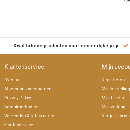
€36
Kwalitatieve producten voor een eerlijke prijs
Klantenservice
Mijn acco
Over ons
Registreren
Algemene voorwaarden
Mijn bestellin
Privacy Policy
Mijn tickets
Betaalmethoden
Mijn verlanglij
Verzenden & retourneren
Vergelijk prod
Klantenservice