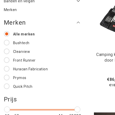
Banden en velgen
Merken
Merken
Alle merken
Bushtech
Clearview
Camping 
door 
Front Runner
Huracan Fabrication
Prymos
€86
€10
Quick Pitch
Prijs