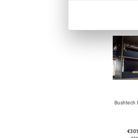
Bushtech 
€301