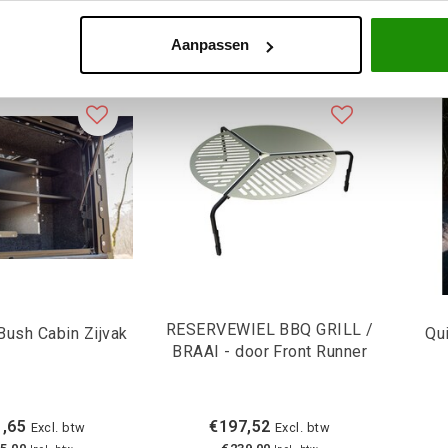
Aanpassen
RESERVEWIEL BBQ GRILL /
Bush Cabin Zijvak
Qu
BRAAI - door Front Runner
,65
€197,52
Excl. btw
Excl. btw