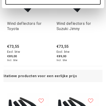
Wind deflectors for
Wind deflectors for
Toyota
Suzuki Jimny
€73,55
€73,55
Excl. btw
Excl. btw
€89,00
€89,00
Incl. btw
Incl. btw
 voor een eerlijke prijs
Service n