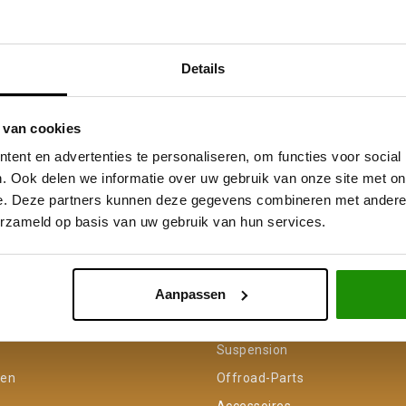
Details
 van cookies
ent en advertenties te personaliseren, om functies voor social
. Ook delen we informatie over uw gebruik van onze site met on
e. Deze partners kunnen deze gegevens combineren met andere i
erzameld op basis van uw gebruik van hun services.
Service na verkoop
Advies van specialisten
V
Aanpassen
unt
Categorieën
Suspension
gen
Offroad-Parts
Accessoires