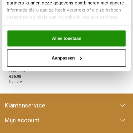
partners kunnen deze gegevens combineren met andere
informatie die u aan ze heeft verstrekt of die ze hebben
verzameld op basis van uw gebruik van hun services.
Tree-saver 3m
Alles toestaan
Aanpassen
€22,27
Excl. btw
€26,95
Incl. btw
Klantenservice
Mijn account