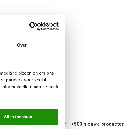
Over
 media te bieden en om ons
ze partners voor social
nformatie die u aan ze heeft
Alles toestaan
erzending door heel Europa
+500 nieuwe producten