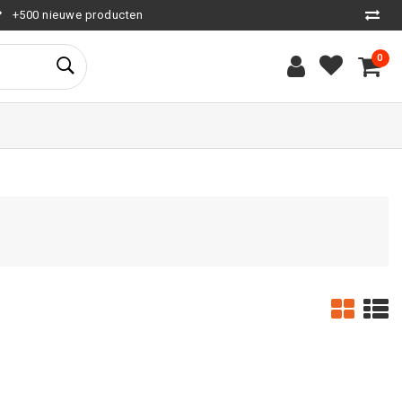
+500 nieuwe producten
0