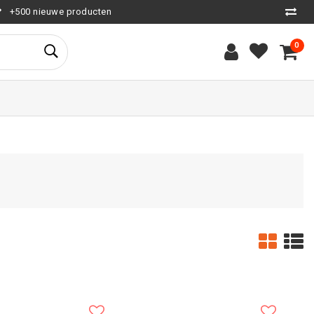
+500 nieuwe producten
0