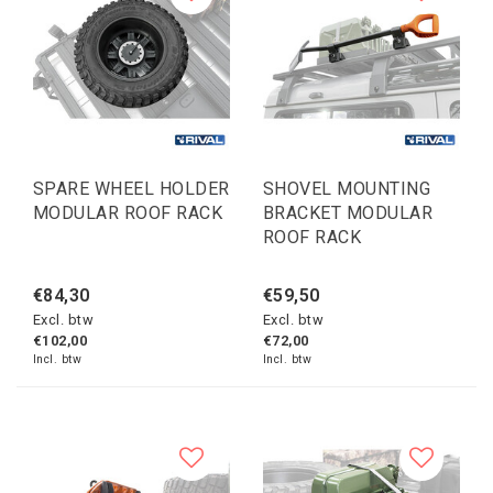
SPARE WHEEL HOLDER
SHOVEL MOUNTING
MODULAR ROOF RACK
BRACKET MODULAR
ROOF RACK
€84,30
€59,50
Excl. btw
Excl. btw
€102,00
€72,00
Incl. btw
Incl. btw