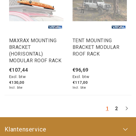
MAXRAX MOUNTING
TENT MOUNTING
BRACKET
BRACKET MODULAR
(HORISONTAL)
ROOF RACK
MODULAR ROOF RACK
€107,44
€96,69
Excl. btw
Excl. btw
€130,00
€117,00
Incl. btw
Incl. btw
1
2
Klantenservice