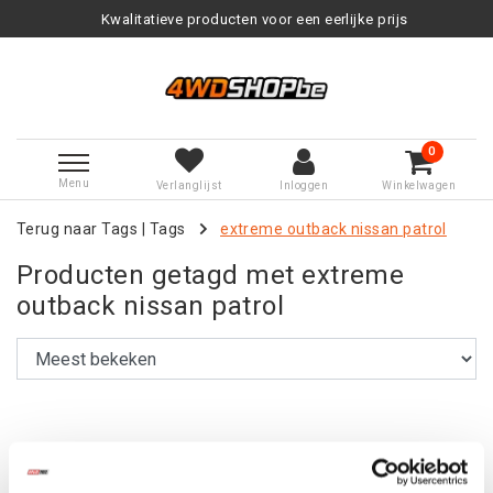
Kwalitatieve producten voor een eerlijke prijs
0
Menu
Verlanglijst
Inloggen
Winkelwagen
Terug naar Tags
|
Tags
extreme outback nissan patrol
Producten getagd met extreme
outback nissan patrol