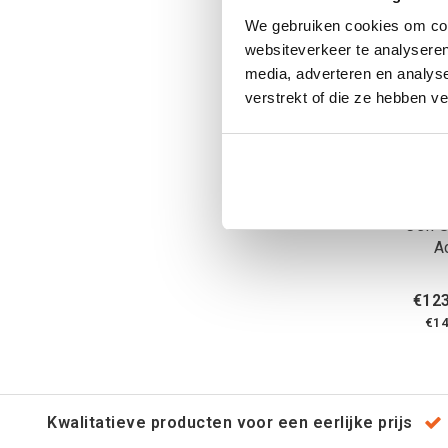
We gebruiken cookies om cont
websiteverkeer te analyseren
media, adverteren en analys
verstrekt of die ze hebben v
Pedders
Cell 
A
€123
€14
Kwalitatieve producten voor een eerlijke prijs