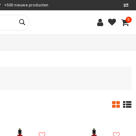
+500 nieuwe producten
0