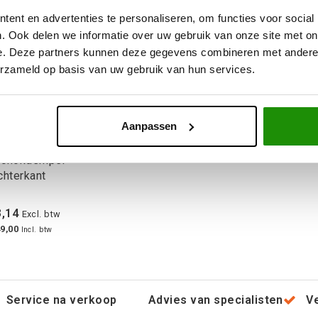
ent en advertenties te personaliseren, om functies voor social
. Ook delen we informatie over uw gebruik van onze site met on
e. Deze partners kunnen deze gegevens combineren met andere i
erzameld op basis van uw gebruik van hun services.
Aanpassen
 Trakryder Foam
Schokdemper
chterkant
,14
Excl. btw
9,00
Incl. btw
Service na verkoop
Advies van specialisten
V