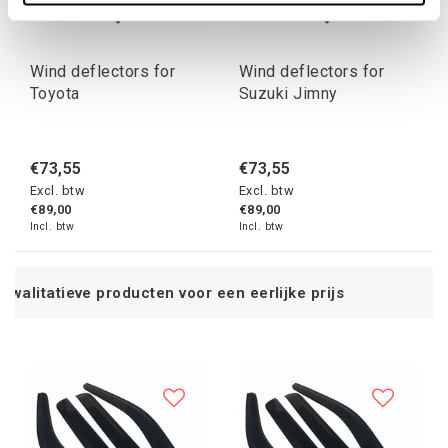
Wind deflectors for
Wind deflectors for
Toyota
Suzuki Jimny
€73,55
€73,55
Excl. btw
Excl. btw
€89,00
€89,00
Incl. btw
Incl. btw
ten voor een eerlijke prijs
Service