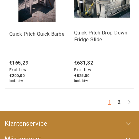
Quick Pitch Drop Down
Quick Pitch Quick Barbe
Fridge Slide
€165,29
€681,82
Excl. btw
Excl. btw
€200,00
€825,00
Incl. btw
Incl. btw
1
2
Klantenservice