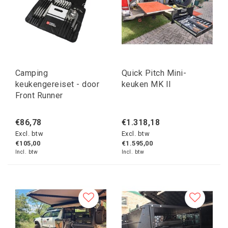
Camping
Quick Pitch Mini-
keukengereiset - door
keuken MK II
Front Runner
€86,78
€1.318,18
Excl. btw
Excl. btw
€105,00
€1.595,00
Incl. btw
Incl. btw