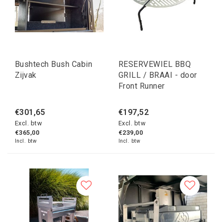
Bushtech Bush Cabin
RESERVEWIEL BBQ
Zijvak
GRILL / BRAAI - door
Front Runner
€301,65
€197,52
Excl. btw
Excl. btw
€365,00
€239,00
Incl. btw
Incl. btw