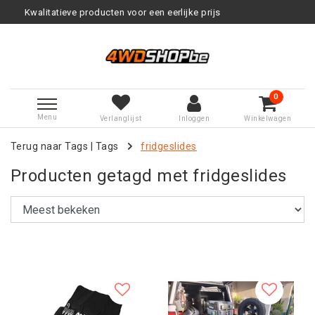
 een eerlijke prijs
Service na ver
0
Menu
Verlanglijst
Inloggen
Winkelwagen
Terug naar Tags
|
Tags
fridgeslides
Producten getagd met fridgeslides