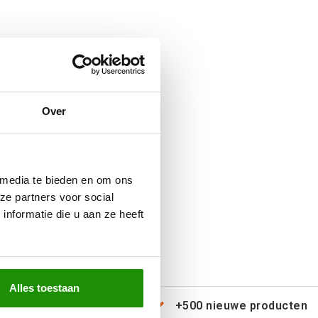
Over
 media te bieden en om ons
ze partners voor social
nformatie die u aan ze heeft
Alles toestaan
erzending door heel Europa
+500 nieuwe producten