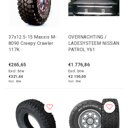
37x12.5-15 Maxxis M-
OVERNACHTING /
8090 Creepy Crawler
LADESYSTEEM NISSAN
117K
PATROL Y61
€265,65
€1.776,86
Excl. btw
Excl. btw
€321,44
€2.150,00
Incl. btw
Incl. btw