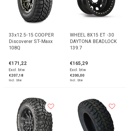
33x12.5-15 COOPER
WHEEL 8X15 ET -30
Discoverer ST-Maxx
DAYTONA BEADLOCK
108Q
139.7
€171,22
€165,29
Excl. btw
Excl. btw
€207,18
€200,00
Incl. btw
Incl. btw