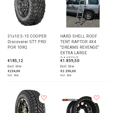
31x10.5-15 COOPER
HARD SHELL ROOF
Discoverer STT PRO
TENT RAPTOR 4X4
POR 109Q
"DREAMS REVENGE"
EXTRA LARGE
DAKTENT
€185,12
€1.859,50
Excl. btw
Excl. btw
€224,00
€2.250,00
Incl. btw
Incl. btw