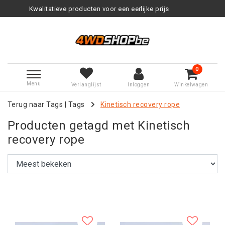
alitatieve producten voor een eerlijke prijs
0
Menu
Verlanglijst
Inloggen
Winkelwagen
Terug naar Tags
|
Tags
Kinetisch recovery rope
Producten getagd met Kinetisch
recovery rope