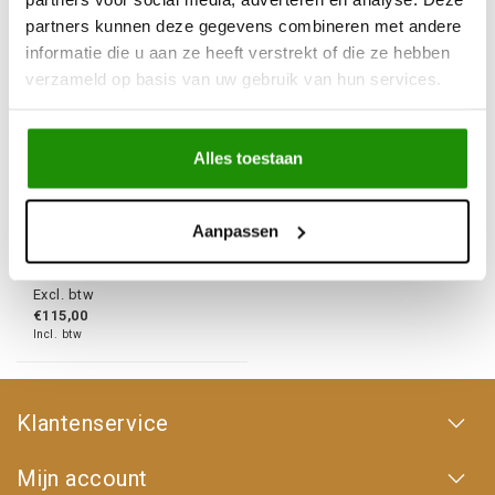
partners kunnen deze gegevens combineren met andere
informatie die u aan ze heeft verstrekt of die ze hebben
verzameld op basis van uw gebruik van hun services.
Alles toestaan
Kinetisch recovery rope
22mm / 6M / 11000KG
Aanpassen
€95,04
Excl. btw
€115,00
Incl. btw
Klantenservice
Mijn account