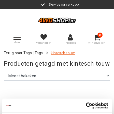
Service na verkoop
0
Menu
Verlanglijst
Inloggen
Winkelwagen
Terug naar Tags
|
Tags
kintesch touw
Producten getagd met kintesch touw