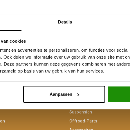
Details
 van cookies
ent en advertenties te personaliseren, om functies voor social
. Ook delen we informatie over uw gebruik van onze site met on
e. Deze partners kunnen deze gegevens combineren met andere i
erzameld op basis van uw gebruik van hun services.
Service na verkoop
Advies van specialisten
V
Aanpassen
unt
Categorieën
Suspension
gen
Offroad-Parts
Accessoires