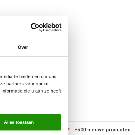
Over
 media te bieden en om ons
ze partners voor social
nformatie die u aan ze heeft
Alles toestaan
erzending door heel Europa
+500 nieuwe producten