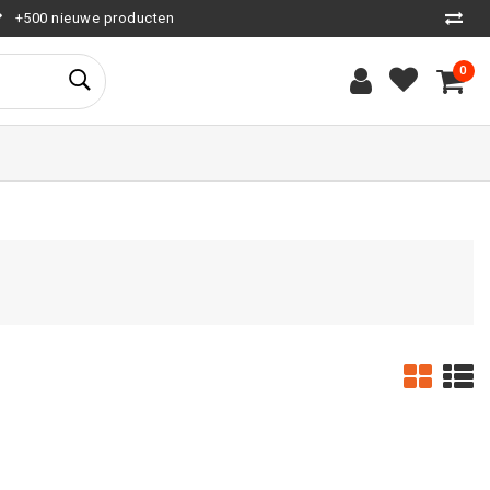
+500 nieuwe producten
0