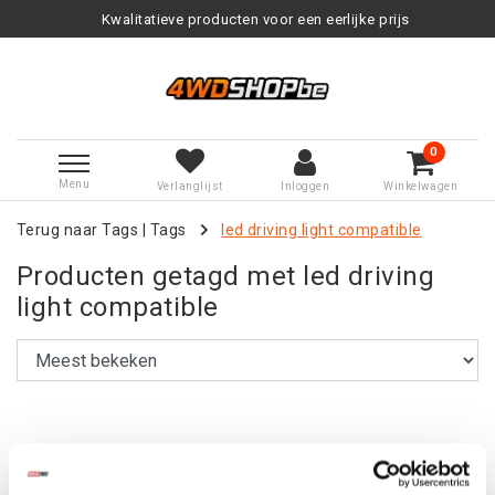
Kwalitatieve producten voor een eerlijke prijs
0
Menu
Verlanglijst
Inloggen
Winkelwagen
Terug naar Tags
|
Tags
led driving light compatible
Producten getagd met led driving
light compatible