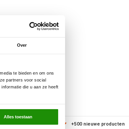
Over
 media te bieden en om ons
ze partners voor social
nformatie die u aan ze heeft
Alles toestaan
erzending door heel Europa
+500 nieuwe producten