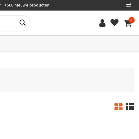
+500 nieuwe producten
0