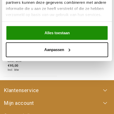
partners kunnen deze gegevens combineren met andere
informatie die u aan ze heeft verstrekt of die ze hebben
verzameld op basis van uw gebruik van hun services.
Kinetisch Lint
Alles toestaan
Aanpassen
€78,51
Excl. btw
€95,00
Incl. btw
Klantenservice
Mijn account