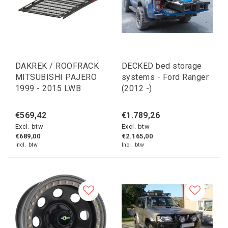
DAKREK / ROOFRACK
DECKED bed storage
MITSUBISHI PAJERO
systems - Ford Ranger
1999 - 2015 LWB
(2012 -)
€569,42
€1.789,26
Excl. btw
Excl. btw
€689,00
€2.165,00
Incl. btw
Incl. btw