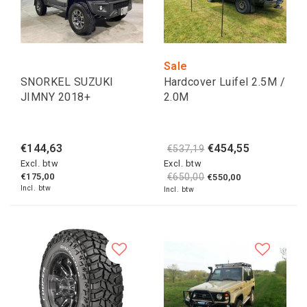
Sale
SNORKEL SUZUKI
Hardcover Luifel 2.5M /
JIMNY 2018+
2.0M
€144,63
€454,55
€537,19
Excl. btw
Excl. btw
€175,00
€650,00
€550,00
Incl. btw
Incl. btw