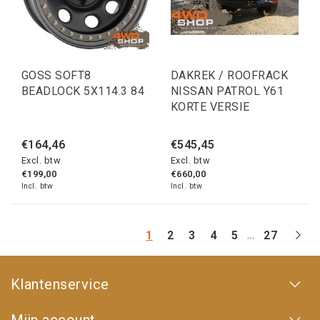
GOSS SOFT8
DAKREK / ROOFRACK
BEADLOCK 5X114.3 84
NISSAN PATROL Y61
KORTE VERSIE
€164,46
€545,45
Excl. btw
Excl. btw
€199,00
€660,00
Incl. btw
Incl. btw
...
1
2
3
4
5
27
Klantenservice