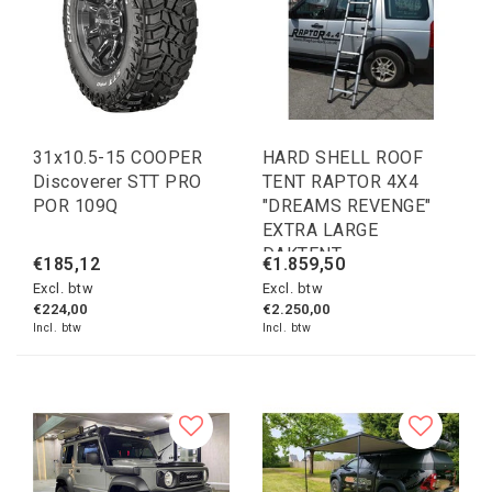
31x10.5-15 COOPER
HARD SHELL ROOF
Discoverer STT PRO
TENT RAPTOR 4X4
POR 109Q
"DREAMS REVENGE"
EXTRA LARGE
DAKTENT
€185,12
€1.859,50
Excl. btw
Excl. btw
€224,00
€2.250,00
Incl. btw
Incl. btw