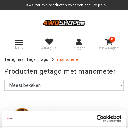
Kwalitatieve producten voor een eerlijke prijs
0
Menu
Verlanglijst
Inloggen
Winkelwagen
Terug naar Tags
|
Tags
manometer
Producten getagd met manometer