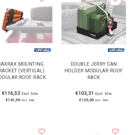
AXRAX MOUNTING
DOUBLE JERRY CAN
RACKET (VERTICAL)
HOLDER MODULAR ROOF
ODULAR ROOF RACK
RACK
€116,53
€103,31
Excl. btw
Excl. btw
€141,00
€125,00
Incl. btw
Incl. btw