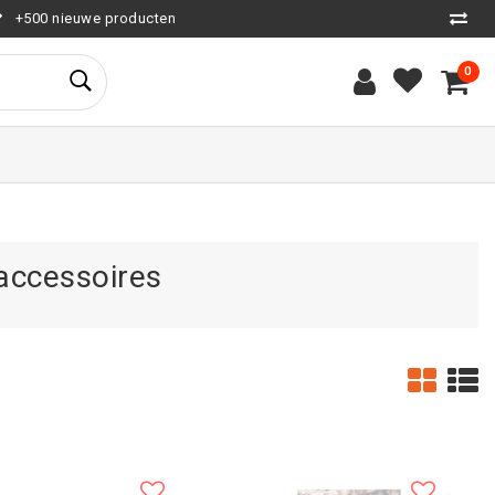
+500 nieuwe producten
0
accessoires