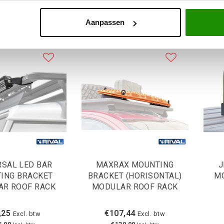
Aanpassen
RSAL LED BAR
MAXRAX MOUNTING
J
ING BRACKET
BRACKET (HORISONTAL)
M
R ROOF RACK
MODULAR ROOF RACK
,25
€107,44
Excl. btw
Excl. btw