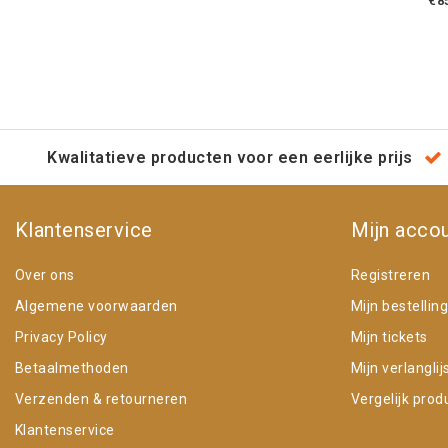
€8
Kwalitatieve producten voor een eerlijke prijs
Klantenservice
Mijn acco
Over ons
Registreren
Algemene voorwaarden
Mijn bestellin
Privacy Policy
Mijn tickets
Betaalmethoden
Mijn verlanglij
Verzenden & retourneren
Vergelijk prod
Klantenservice