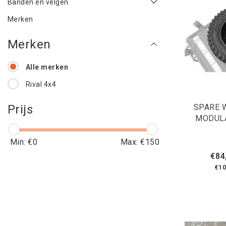
Banden en velgen
Merken
Merken
Alle merken
Rival 4x4
SPARE 
Prijs
MODULA
Min: €
0
Max: €
150
€84
€10