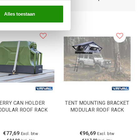
Alles toestaan
ERRY CAN HOLDER
TENT MOUNTING BRACKET
ODULAR ROOF RACK
MODULAR ROOF RACK
€77,69
€96,69
Excl. btw
Excl. btw