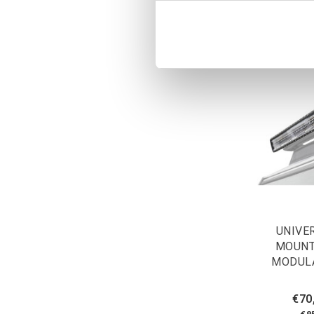
UNIVE
MOUNT
MODULA
€70