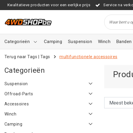
Kwalitatieve producten voor een eerlijke prijs
Service na verk
Categorieën
Camping
Suspension
Winch
Banden 
Terug naar Tags
|
Tags
multifunctionele accessoires
Categorieën
Prod
Suspension
Offroad-Parts
Accessoires
Winch
Camping