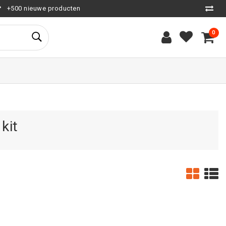
+500 nieuwe producten
0
kit