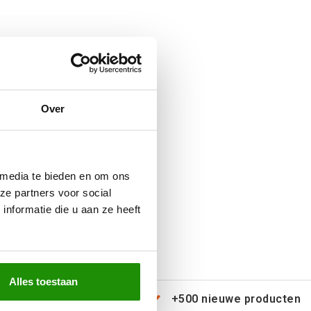
Over
 media te bieden en om ons
ze partners voor social
nformatie die u aan ze heeft
Alles toestaan
erzending door heel Europa
+500 nieuwe producten