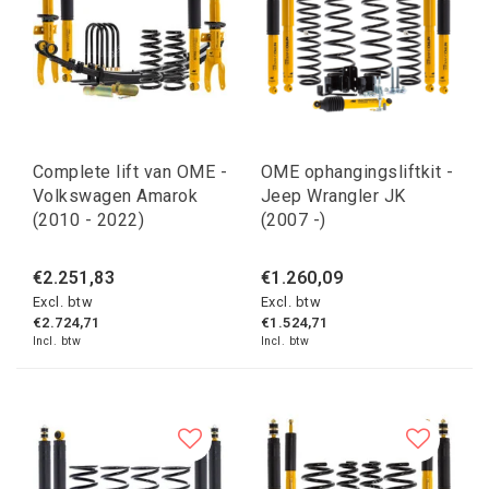
Complete lift van OME -
OME ophangingsliftkit -
Volkswagen Amarok
Jeep Wrangler JK
(2010 - 2022)
(2007 -)
€2.251,83
€1.260,09
Excl. btw
Excl. btw
€2.724,71
€1.524,71
Incl. btw
Incl. btw