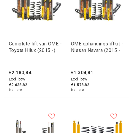
Complete lift van OME -
OME ophangingsliftkit -
Toyota Hilux (2015 -)
Nissan Navara (2015 -
€2.180,84
€1.304,81
Excl. btw
Excl. btw
€2.638,82
€1.578,82
Incl. btw
Incl. btw