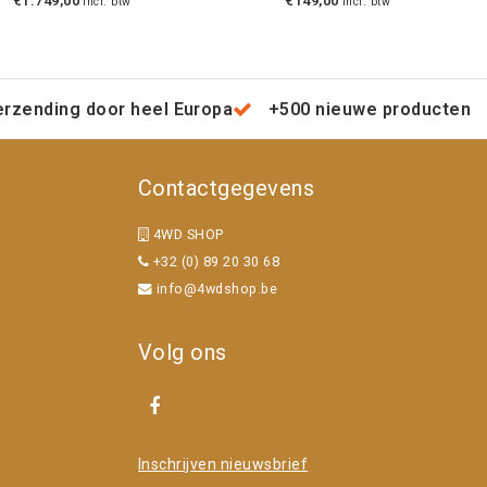
€1.749,00
€149,00
Incl. btw
Incl. btw
erzending door heel Europa
+500 nieuwe producten
Contactgegevens
4WD SHOP
+32 (0) 89 20 30 68
info@4wdshop.be
Volg ons
Inschrijven nieuwsbrief