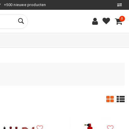
+500 nieuwe producten
0