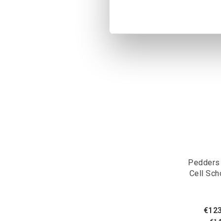
Pedders
€123