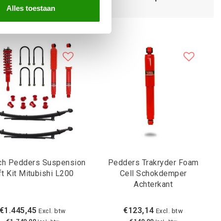
Alles toestaan
nch Pedders Suspension
Pedders Trakryder Foam
ft Kit Mitubishi L200
Cell Schokdemper
Achterkant
€1.445,45
€123,14
Excl. btw
Excl. btw