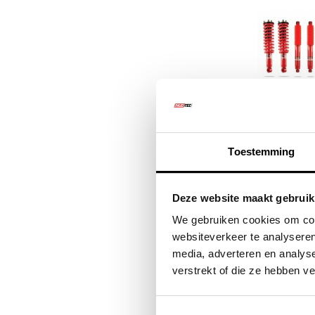
Isuzu D Ma
Toestemming
Deze website maakt gebruik
€1.43
We gebruiken cookies om cont
€1.7
websiteverkeer te analyseren
media, adverteren en analys
verstrekt of die ze hebben v
Kwalitat