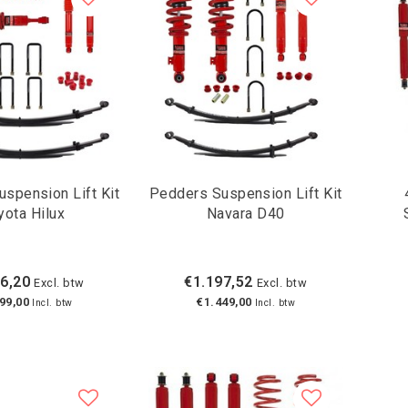
spension Lift Kit
Pedders Suspension Lift Kit
yota Hilux
Navara D40
6,20
€1.197,52
Excl. btw
Excl. btw
99,00
€1.449,00
Incl. btw
Incl. btw