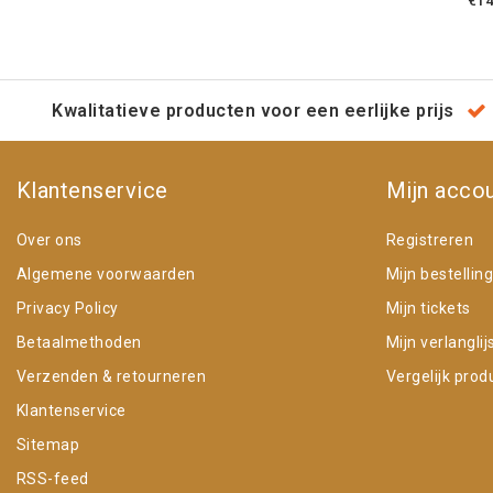
€14
Kwalitatieve producten voor een eerlijke prijs
Klantenservice
Mijn acco
Over ons
Registreren
Algemene voorwaarden
Mijn bestellin
Privacy Policy
Mijn tickets
Betaalmethoden
Mijn verlanglij
Verzenden & retourneren
Vergelijk prod
Klantenservice
Sitemap
RSS-feed