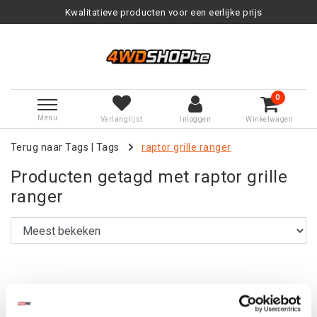
Kwalitatieve producten voor een eerlijke prijs
0
Menu
Verlanglijst
Inloggen
Winkelwagen
Terug naar Tags
|
Tags
raptor grille ranger
Producten getagd met raptor grille
ranger