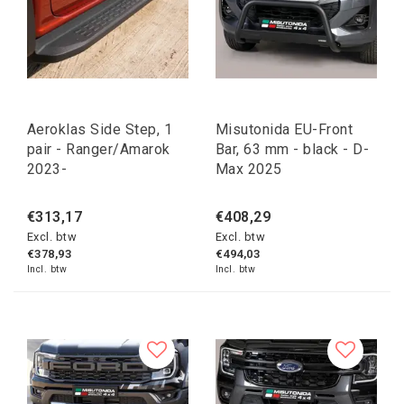
Aeroklas Side Step, 1
Misutonida EU-Front
pair - Ranger/Amarok
Bar, 63 mm - black - D-
2023-
Max 2025
€313,17
€408,29
Excl. btw
Excl. btw
€378,93
€494,03
Incl. btw
Incl. btw