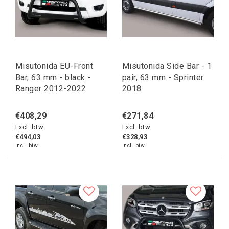
Misutonida EU-Front
Misutonida Side Bar - 1
Bar, 63 mm - black -
pair, 63 mm - Sprinter
Ranger 2012-2022
2018
€408,29
€271,84
Excl. btw
Excl. btw
€494,03
€328,93
Incl. btw
Incl. btw