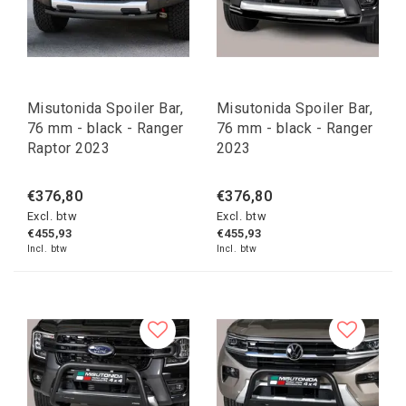
Misutonida Spoiler Bar,
Misutonida Spoiler Bar,
76 mm - black - Ranger
76 mm - black - Ranger
Raptor 2023
2023
€376,80
€376,80
Excl. btw
Excl. btw
€455,93
€455,93
Incl. btw
Incl. btw